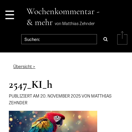
☰
Wochenkommentar -
& mehr
von Matthias Zehnder
Übersicht >
2547_KI_h
PUBLIZIERT AM 20. NOVEMBER 2025 VON MATTHIAS
ZEHNDER