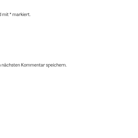
d mit * markiert.
en nächsten Kommentar speichern.