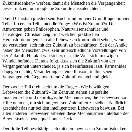
Zukunftsdenken» werben, damit die Menschen die Vergangenheit
besser nutzen, um mögliche Zukünfte auszuleuchten.
David Christian gliedert sein Buch rund um vier Grundfragen in vier
Teile. Im ersten Teil lautet die Frage: «Was ist Zukunft?» Die
Antworten geben Philosophen, Naturwissenschaftler und
Theologen. Christian zeigt, mit welchen praktischen
Herausforderungen sich alle Lebewesen konfrontiert sehen, wenn
sie versuchen, sich mit der Zukunft zu beschäftigen. Seit der Antike
haben die Menschen zwei sehr unterschiedliche Vorstellungen von
der Zukunft: Heraklit war sicher, dass die Welt sich im ewigen
Wandel befindet. Daraus folgt, dass sich die Zukunft von der
Vergangenheit unterscheidet, ja sich beeinflussen lässt. Parmenides
dagegen dachte, Veränderung sei eine Illusion, mithin seien
Vergangenheit, Gegenwart und Zukunft weitgehend gleich.
Der zweite Teil dreht sich um die Frage: «Wie bewältigen
Lebewesen die Zukunft?» Im Zentrum stehen ausgefeilte
biochemische und neurologische Mechanismen, die Lebewesen zu
Hilfe nehmen, um sich ungewissen Zukünften zu stellen. Natürlich
geschieht das nur bei den intelligenteren Lebewesen bewusst. Bei
allen anderen Lebewesen arbeiten diese Mechanismen unterhalb der
Bewusstseinsebene, quasi unter Deck.
Der dritte Teil beschäftigt sich mit dem bewussten Zukunftsdenken