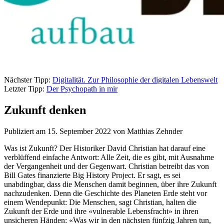
Nächster Tipp:
Digitalität. Zur Philosophie der digitalen Lebenswelt
Letzter Tipp:
Der Psychopath in mir
Zukunft denken
Publiziert am 15. September 2022 von Matthias Zehnder
Was ist Zukunft? Der Historiker David Christian hat darauf eine
verblüffend einfache Antwort: Alle Zeit, die es gibt, mit Ausnahme
der Vergangenheit und der Gegenwart. Christian betreibt das von
Bill Gates finanzierte Big History Project. Er sagt, es sei
unabdingbar, dass die Menschen damit beginnen, über ihre Zukunft
nachzudenken. Denn die Geschichte des Planeten Erde steht vor
einem Wendepunkt: Die Menschen, sagt Christian, halten die
Zukunft der Erde und ihre «vulnerable Lebensfracht» in ihren
unsicheren Händen: «Was wir in den nächsten fünfzig Jahren tun,