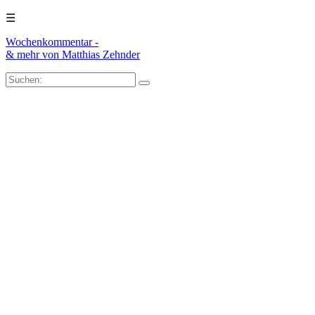
☰
Wochenkommentar -
& mehr
von Matthias Zehnder