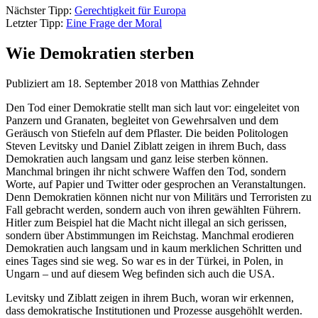
Nächster Tipp:
Gerechtigkeit für Europa
Letzter Tipp:
Eine Frage der Moral
Wie Demokratien sterben
Publiziert am 18. September 2018 von Matthias Zehnder
Den Tod einer Demokratie stellt man sich laut vor: eingeleitet von
Panzern und Granaten, begleitet von Gewehrsalven und dem
Geräusch von Stiefeln auf dem Pflaster. Die beiden Politologen
Steven Levitsky und Daniel Ziblatt zeigen in ihrem Buch, dass
Demokratien auch langsam und ganz leise sterben können.
Manchmal bringen ihr nicht schwere Waffen den Tod, sondern
Worte, auf Papier und Twitter oder gesprochen an Veranstaltungen.
Denn Demokratien können nicht nur von Militärs und Terroristen zu
Fall gebracht werden, sondern auch von ihren gewählten Führern.
Hitler zum Beispiel hat die Macht nicht illegal an sich gerissen,
sondern über Abstimmungen im Reichstag. Manchmal erodieren
Demokratien auch langsam und in kaum merklichen Schritten und
eines Tages sind sie weg. So war es in der Türkei, in Polen, in
Ungarn – und auf diesem Weg befinden sich auch die USA.
Levitsky und Ziblatt zeigen in ihrem Buch, woran wir erkennen,
dass demokratische Institutionen und Prozesse ausgehöhlt werden.