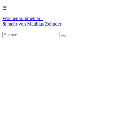
☰
Wochenkommentar -
& mehr
von Matthias Zehnder