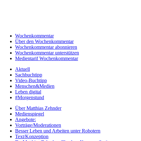
Wochenkommentar
Über den Wochenkommentar
Wochenkommentar abonnieren
Wochenkommentar unterstützen
Medientarif Wochenkommentar
Aktuell
Sachbuchtipp
Video-Buchtipp
Menschen&Medien
Leben digital
#Morgenstund
Über Matthias Zehnder
Medienspiegel
Angebote:
Vorträge/Moderationen
Besser Leben und Arbeiten unter Robotern
Text/Konzeption