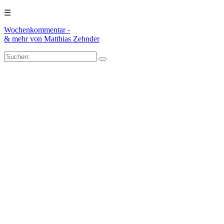
☰
Wochenkommentar -
& mehr
von Matthias Zehnder