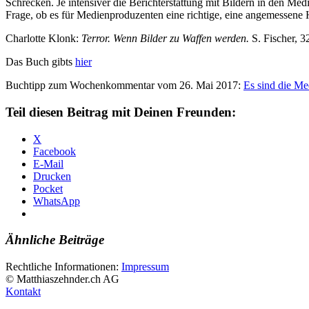
Schrecken. Je intensiver die Berichterstattung mit Bildern in den Med
Frage, ob es für Medienproduzenten eine richtige, eine angemessene 
Charlotte Klonk:
Terror. Wenn Bilder zu Waffen werden.
S. Fischer, 
Das Buch gibts
hier
Buchtipp zum Wochenkommentar vom 26. Mai 2017:
Es sind die Med
Teil diesen Beitrag mit Deinen Freunden:
X
Facebook
E-Mail
Drucken
Pocket
WhatsApp
Ähnliche Beiträge
Rechtliche Informationen:
Impressum
© Matthiaszehnder.ch AG
Kontakt