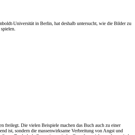
oldt-Universität in Berlin, hat deshalb untersucht, wie die Bilder zu
spielen.
men freilegt. Die vielen Beispiele machen das Buch auch zu einer
idend ist, sondern die massenwirksame Verbreitung von Angst und