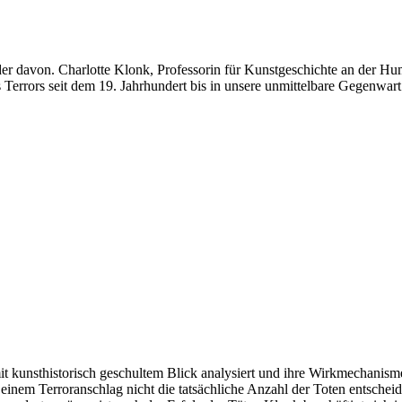
der davon. Charlotte Klonk, Professorin für Kunstgeschichte an der Humb
 Terrors seit dem 19. Jahrhundert bis in unsere unmittelbare Gegenwart 
s mit kunsthistorisch geschultem Blick analysiert und ihre Wirkmechanis
i einem Terroranschlag nicht die tatsächliche Anzahl der Toten entsche