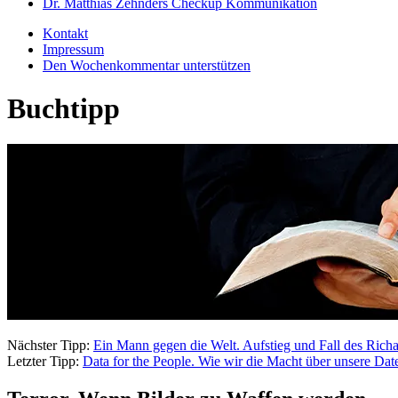
Dr. Matthias Zehnders Checkup Kommunikation
Kontakt
Impressum
Den Wochenkommentar unterstützen
Buchtipp
Nächster Tipp:
Ein Mann gegen die Welt. Aufstieg und Fall des Rich
Letzter Tipp:
Data for the People. Wie wir die Macht über unsere Da