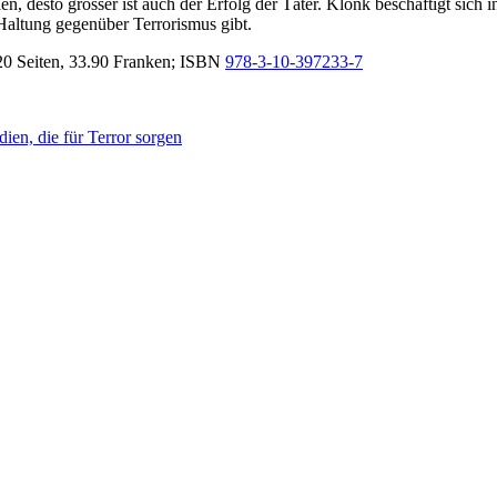
ien, desto grösser ist auch der Erfolg der Täter. Klonk beschäftigt sich
Haltung gegenüber Terrorismus gibt.
320 Seiten, 33.90 Franken; ISBN
978-3-10-397233-7
ien, die für Terror sorgen