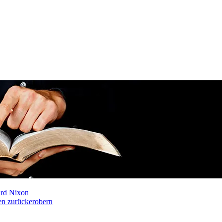
ard Nixon
ten zurückerobern