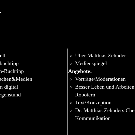
-
ell
Über Matthias Zehnder
buchtipp
Medienspiegel
o-Buchtipp
Angebote:
schen&Medien
Vorträge/Moderationen
n digital
Besser Leben und Arbeiten
genstund
Robotern
Text/Konzeption
Dr. Matthias Zehnders Ch
Kommunikation