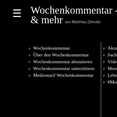
Wochenkommentar 
☰
& mehr
von Matthias Zehnder
Wochenkommentar
Aktu
Über den Wochenkommentar
Sach
Wochenkommentar abonnieren
Vide
Wochenkommentar unterstützen
Men
Medientarif Wochenkommentar
Lebe
#Mor