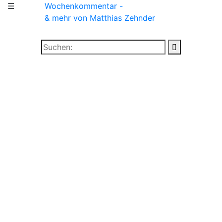
☰
Wochenkommentar -
& mehr
von Matthias Zehnder