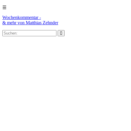
☰
Wochenkommentar -
& mehr
von Matthias Zehnder