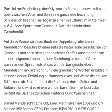
Parallel zur Erarbeitung der Odyssee im Seminar entwickelt sich
aber zwischen Vater und Sohn eine ganz neue Beziehung.
Schliesslich brechen sie sogar zu einer Kreuzfahrt im Mittelmeer
auf: Auf den Spuren von Odysseus. Natürlich nicht ohne
Zwischenfälle.
Auf diese Weise wird das Buch zur Doppelbiografie: Daniel
Mendelsohn beschreibt einerseits die historische Geschichte von
Odysseus und setzt sich anhand dieses Stoffes auseinander mit
seinem eigenen Leben und der Beziehung zu seinem Vater
auseinander. Sprachlich ist das wunderbar geschrieben.
Mendelsohn erklärt nicht nur viele griechische Wörter, er bildet in
seiner eigenen Erzählung auf kunstvolle Art und Weise die antiken
Stilformen ab. So mäandert die Erzählung durch Zeiten und
Kulturen und wird zu einem wunderbaren Sommerbuch, das
perfekt die Balance zwischen Heiterkeit und Weisheit hält.
Eine Odyssee. Mein Vater, ein Epos und ich.
Daniel Mendelsohn:
Siedler, 352 Seiten, 37.90 Franken; ISBN 978-3-8275-0063-2