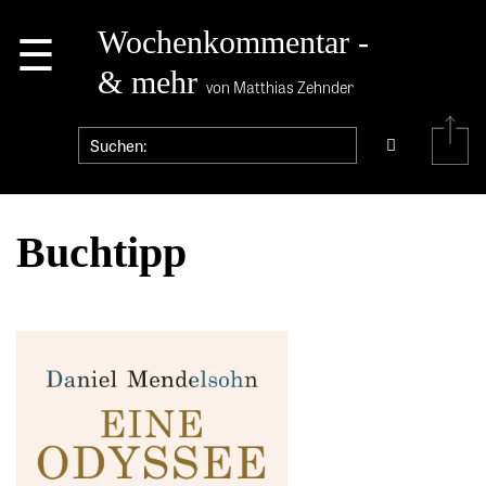
☰
Wochenkommentar -
& mehr
von Matthias Zehnder
Buchtipp