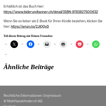
Erhältlich ist das Buch hier:
https://www.biderundtanner.ch/detail/ISBN-9783827500632
Wenn Sie es lieber als E-Book für Ihren Kindle beziehen, klicken Sie
hier:
https://amzn.to/2JlQQvD
Teil diesen Beitrag mit Deinen Freunden:
Ähnliche Beiträge
Rechtliche Informationen:
Impressum
© Matthiaszehnder.ch AG