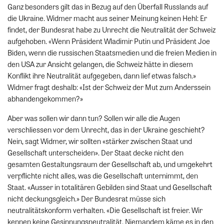
Ganz besonders gilt das in Bezug auf den Überfall Russlands auf
die Ukraine. Widmer macht aus seiner Meinung keinen Hehl: Er
findet, der Bundesrat habe zu Unrecht die Neutralität der Schweiz
aufgehoben. «Wenn Präsident Wladimir Putin und Präsident Joe
Biden, wenn die russischen Staatsmedien und die freien Medien in
den USA zur Ansicht gelangen, die Schweiz hätte in diesem
Konflikt ihre Neutralität aufgegeben, dann lief etwas falsch.»
Widmer fragt deshalb: «Ist der Schweiz der Mut zum Anderssein
abhandengekommen?»
Aber was sollen wir dann tun? Sollen wir alle die Augen
verschliessen vor dem Unrecht, das in der Ukraine geschieht?
Nein, sagt Widmer, wir sollten «stärker zwischen Staat und
Gesellschaft unterscheiden». Der Staat decke nicht den
gesamten Gestaltungsraum der Gesellschaft ab, und umgekehrt
verpflichte nicht alles, was die Gesellschaft unternimmt, den
Staat. «Ausser in totalitären Gebilden sind Staat und Gesellschaft
nicht deckungsgleich.» Der Bundesrat müsse sich
neutralitätskonform verhalten. «Die Gesellschaft ist freier. Wir
kennen keine Gesinnungsneutralität. Niemandem käme es in den