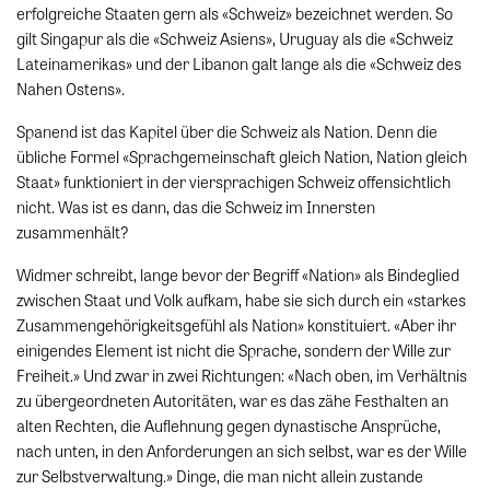
erfolgreiche Staaten gern als «Schweiz» bezeichnet werden. So
gilt Singapur als die «Schweiz Asiens», Uruguay als die «Schweiz
Lateinamerikas» und der Libanon galt lange als die «Schweiz des
Nahen Ostens».
Spanend ist das Kapitel über die Schweiz als Nation. Denn die
übliche Formel «Sprachgemeinschaft gleich Nation, Nation gleich
Staat» funktioniert in der viersprachigen Schweiz offensichtlich
nicht. Was ist es dann, das die Schweiz im Innersten
zusammenhält?
Widmer schreibt, lange bevor der Begriff «Nation» als Bindeglied
zwischen Staat und Volk aufkam, habe sie sich durch ein «starkes
Zusammengehörigkeitsgefühl als Nation» konstituiert. «Aber ihr
einigendes Element ist nicht die Sprache, sondern der Wille zur
Freiheit.» Und zwar in zwei Richtungen: «Nach oben, im Verhältnis
zu übergeordneten Autoritäten, war es das zähe Festhalten an
alten Rechten, die Auflehnung gegen dynastische Ansprüche,
nach unten, in den Anforderungen an sich selbst, war es der Wille
zur Selbstverwaltung.» Dinge, die man nicht allein zustande