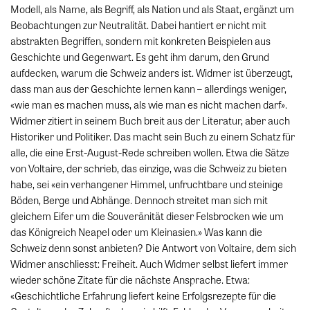
Modell, als Name, als Begriff, als Nation und als Staat, ergänzt um
Beobachtungen zur Neutralität. Dabei hantiert er nicht mit
abstrakten Begriffen, sondern mit konkreten Beispielen aus
Geschichte und Gegenwart. Es geht ihm darum, den Grund
aufdecken, warum die Schweiz anders ist. Widmer ist überzeugt,
dass man aus der Geschichte lernen kann – allerdings weniger,
«wie man es machen muss, als wie man es nicht machen darf».
Widmer zitiert in seinem Buch breit aus der Literatur, aber auch
Historiker und Politiker. Das macht sein Buch zu einem Schatz für
alle, die eine Erst-August-Rede schreiben wollen. Etwa die Sätze
von Voltaire, der schrieb, das einzige, was die Schweiz zu bieten
habe, sei «ein verhangener Himmel, unfruchtbare und steinige
Böden, Berge und Abhänge. Dennoch streitet man sich mit
gleichem Eifer um die Souveränität dieser Felsbrocken wie um
das Königreich Neapel oder um Kleinasien.» Was kann die
Schweiz denn sonst anbieten? Die Antwort von Voltaire, dem sich
Widmer anschliesst: Freiheit. Auch Widmer selbst liefert immer
wieder schöne Zitate für die nächste Ansprache. Etwa:
«Geschichtliche Erfahrung liefert keine Erfolgsrezepte für die