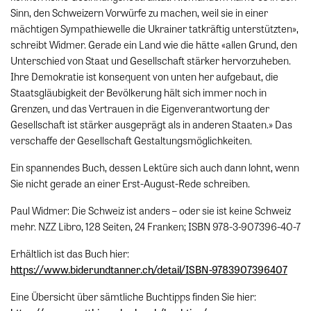
Sinn, den Schweizern Vorwürfe zu machen, weil sie in einer
mächtigen Sympathiewelle die Ukrainer tatkräftig unterstützten»,
schreibt Widmer. Gerade ein Land wie die hätte «allen Grund, den
Unterschied von Staat und Gesellschaft stärker hervorzuheben.
Ihre Demokratie ist konsequent von unten her aufgebaut, die
Staatsgläubigkeit der Bevölkerung hält sich immer noch in
Grenzen, und das Vertrauen in die Eigenverantwortung der
Gesellschaft ist stärker ausgeprägt als in anderen Staaten.» Das
verschaffe der Gesellschaft Gestaltungsmöglichkeiten.
Ein spannendes Buch, dessen Lektüre sich auch dann lohnt, wenn
Sie nicht gerade an einer Erst-August-Rede schreiben.
Paul Widmer: Die Schweiz ist anders – oder sie ist keine Schweiz
mehr. NZZ Libro, 128 Seiten, 24 Franken; ISBN 978-3-907396-40-7
Erhältlich ist das Buch hier:
https://www.biderundtanner.ch/detail/ISBN-9783907396407
Eine Übersicht über sämtliche Buchtipps finden Sie hier: