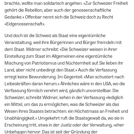
brachte, wollte man solidarisch angehen. «Zur Schweizer Freiheit
gehört die Rebellion, aber auch der genossenschaftliche
Gedanke.» Offenbar nennt sich die Schweiz doch zu Recht
«Eidgenossenschaft».
Und doch ist die Schweiz als Staat eine eigentümliche
Veranstaltung, weil ihre Bürgerinnen und Bürger fremdeln mit
dem Staat. Widmer schreibt: «Die Schweizer weisen in ihrer
Einstellung zum Staat im Allgemeinen eine eigentümliche
Mischung von Patriotismus und Nüchternheit auf. Sie lieben ihr
Land, aber nicht unbedingt den Staat.» Auch die Verfassung
erregt keine Bewunderung. Im Gegenteil: «Man schustert nach
Leibeskräften daran herum.» Ähnliches wäre in den USA, wo die
Verfassung förmlich verehrt wird, gänzlich unvorstellbar. Die
Schweizer, schreibt Widmer, sehen in der Verfassung «lediglich
ein Mittel, um das zu ermöglichen, was die Schweizer als das
Wesen ihres Staates betrachten: ein Höchstmass an Freiheit und
Unabhängigkeit.» Umgekehrt ruft die Staatsgewalt da, wo sie in
Erscheinung tritt, etwa in der Justiz oder der Verwaltung, «eher
Unbehagen hervor. Das ist seit der Gründung der