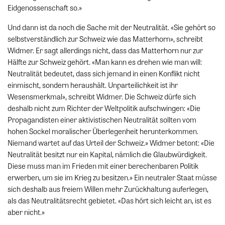
Eidgenossenschaft so.»
Und dann ist da noch die Sache mit der Neutralität. «Sie gehört so
selbstverständlich zur Schweiz wie das Matterhorn», schreibt
Widmer. Er sagt allerdings nicht, dass das Matterhorn nur zur
Hälfte zur Schweiz gehört. «Man kann es drehen wie man will:
Neutralität bedeutet, dass sich jemand in einen Konflikt nicht
einmischt, sondern heraushält. Unparteilichkeit ist ihr
Wesensmerkmal», schreibt Widmer. Die Schweiz dürfe sich
deshalb nicht zum Richter der Weltpolitik aufschwingen: «Die
Propagandisten einer aktivistischen Neutralität sollten vom
hohen Sockel moralischer Überlegenheit herunterkommen.
Niemand wartet auf das Urteil der Schweiz.» Widmer betont: «Die
Neutralität besitzt nur ein Kapital, nämlich die Glaubwürdigkeit.
Diese muss man im Frieden mit einer berechenbaren Politik
erwerben, um sie im Krieg zu besitzen.» Ein neutraler Staat müsse
sich deshalb aus freiem Willen mehr Zurückhaltung auferlegen,
als das Neutralitätsrecht gebietet. «Das hört sich leicht an, ist es
aber nicht.»