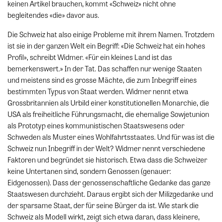
keinen Artikel brauchen, kommt «Schweiz» nicht ohne
begleitendes «die» davor aus.
Die Schweiz hat also einige Probleme mit ihrem Namen. Trotzdem
ist sie in der ganzen Welt ein Begriff: «Die Schweiz hat ein hohes
Profil», schreibt Widmer. «Für ein kleines Land ist das
bemerkenswert.» In der Tat. Das schaffen nur wenige Staaten
und meistens sind es grosse Mächte, die zum Inbegriff eines
bestimmten Typus von Staat werden. Widmer nennt etwa
Grossbritannien als Urbild einer konstitutionellen Monarchie, die
USA als freiheitliche Führungsmacht, die ehemalige Sowjetunion
als Prototyp eines kommunistischen Staatswesens oder
Schweden als Muster eines Wohlfahrtsstaates. Und für was ist die
Schweiz nun Inbegriff in der Welt? Widmer nennt verschiedene
Faktoren und begründet sie historisch. Etwa dass die Schweizer
keine Untertanen sind, sondern Genossen (genauer:
Eidgenossen). Dass der genossenschaftliche Gedanke das ganze
Staatswesen durchzieht. Daraus ergibt sich der Milizgedanke und
der sparsame Staat, der für seine Bürger da ist. Wie stark die
Schweiz als Modell wirkt, zeigt sich etwa daran, dass kleinere,