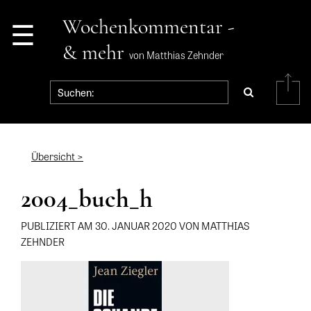
☰
Wochenkommentar -
& mehr
von Matthias Zehnder
Übersicht >
2004_buch_h
PUBLIZIERT AM 30. JANUAR 2020 VON MATTHIAS
ZEHNDER