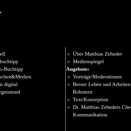
-
ell
Über Matthias Zehnder
buchtipp
Medienspiegel
o-Buchtipp
Angebote:
schen&Medien
Vorträge/Moderationen
n digital
Besser Leben und Arbeiten
genstund
Robotern
Text/Konzeption
Dr. Matthias Zehnders Ch
Kommunikation