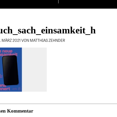
uch_sach_einsamkeit_h
8. MÄRZ 2021 VON MATTHIAS ZEHNDER
einen Kommentar