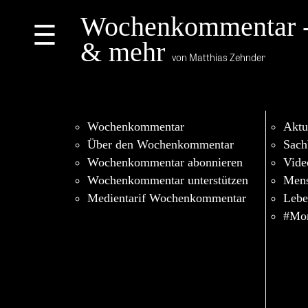
Wochenkommentar 
☰
& mehr
von Matthias Zehnder
Wochenkommentar
Aktu
Über den Wochenkommentar
Sach
Wochenkommentar abonnieren
Vide
Wochenkommentar unterstützen
Men
Medientarif Wochenkommentar
Lebe
#Mor