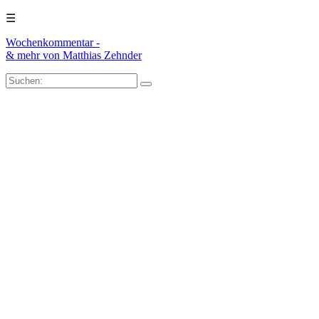
☰
Wochenkommentar -
& mehr
von Matthias Zehnder