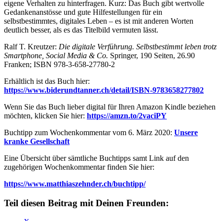
eigene Verhalten zu hinterfragen. Kurz: Das Buch gibt wertvolle
Gedankenanstösse und gute Hilfestellungen für ein
selbstbestimmtes, digitales Leben – es ist mit anderen Worten
deutlich besser, als es das Titelbild vermuten lässt.
Ralf T. Kreutzer:
Die digitale Verführung. Selbstbestimmt leben trotz
Smartphone, Social Media & Co.
Springer, 190 Seiten, 26.90
Franken; ISBN 978-3-658-27780-2
Erhältlich ist das Buch hier:
https://www.biderundtanner.ch/detail/ISBN-9783658277802
Wenn Sie das Buch lieber digital für Ihren Amazon Kindle beziehen
möchten, klicken Sie hier:
https://amzn.to/2vaciPY
Buchtipp zum Wochenkommentar vom 6. März 2020:
Unsere
kranke Gesellschaft
Eine Übersicht über sämtliche Buchtipps samt Link auf den
zugehörigen Wochenkommentar finden Sie hier:
https://www.matthiaszehnder.ch/buchtipp/
Teil diesen Beitrag mit Deinen Freunden: