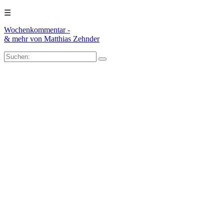
☰
Wochenkommentar -
& mehr
von Matthias Zehnder