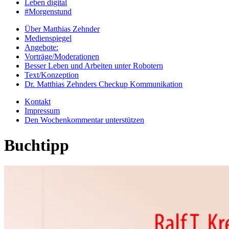
Leben digital
#Morgenstund
Über Matthias Zehnder
Medienspiegel
Angebote:
Vorträge/Moderationen
Besser Leben und Arbeiten unter Robotern
Text/Konzeption
Dr. Matthias Zehnders Checkup Kommunikation
Kontakt
Impressum
Den Wochenkommentar unterstützen
Buchtipp