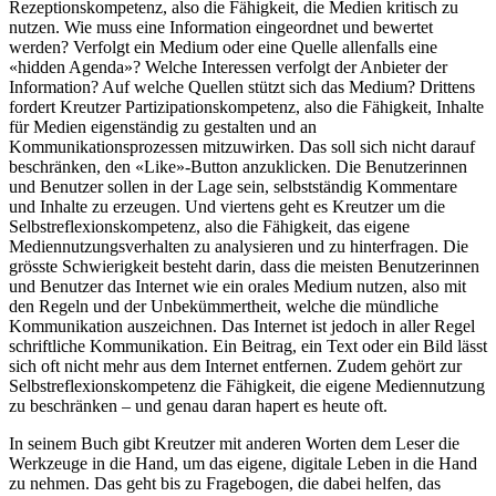
Rezeptionskompetenz, also die Fähigkeit, die Medien kritisch zu
nutzen. Wie muss eine Information eingeordnet und bewertet
werden? Verfolgt ein Medium oder eine Quelle allenfalls eine
«hidden Agenda»? Welche Interessen verfolgt der Anbieter der
Information? Auf welche Quellen stützt sich das Medium? Drittens
fordert Kreutzer Partizipationskompetenz, also die Fähigkeit, Inhalte
für Medien eigenständig zu gestalten und an
Kommunikationsprozessen mitzuwirken. Das soll sich nicht darauf
beschränken, den «Like»-Button anzuklicken. Die Benutzerinnen
und Benutzer sollen in der Lage sein, selbstständig Kommentare
und Inhalte zu erzeugen. Und viertens geht es Kreutzer um die
Selbstreflexionskompetenz, also die Fähigkeit, das eigene
Mediennutzungsverhalten zu analysieren und zu hinterfragen. Die
grösste Schwierigkeit besteht darin, dass die meisten Benutzerinnen
und Benutzer das Internet wie ein orales Medium nutzen, also mit
den Regeln und der Unbekümmertheit, welche die mündliche
Kommunikation auszeichnen. Das Internet ist jedoch in aller Regel
schriftliche Kommunikation. Ein Beitrag, ein Text oder ein Bild lässt
sich oft nicht mehr aus dem Internet entfernen. Zudem gehört zur
Selbstreflexionskompetenz die Fähigkeit, die eigene Mediennutzung
zu beschränken – und genau daran hapert es heute oft.
In seinem Buch gibt Kreutzer mit anderen Worten dem Leser die
Werkzeuge in die Hand, um das eigene, digitale Leben in die Hand
zu nehmen. Das geht bis zu Fragebogen, die dabei helfen, das