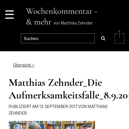
☰
Wochenkommentar -
& mehr
von Matthias Zehnder
Übersicht >
Matthias Zehnder_Die
Aufmerksamkeitsfalle_8.9.20
PUBLIZIERT AM 13. SEPTEMBER 2017 VON MATTHIAS
ZEHNDER