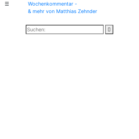
☰
Wochenkommentar -
& mehr
von Matthias Zehnder