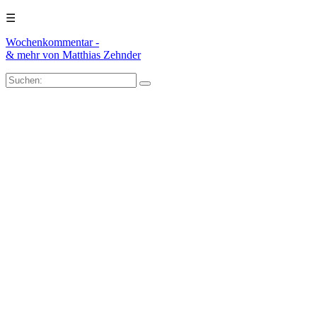
☰
Wochenkommentar -
& mehr
von Matthias Zehnder