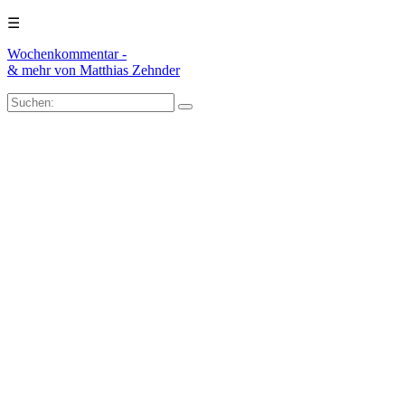
☰
Wochenkommentar -
& mehr
von Matthias Zehnder