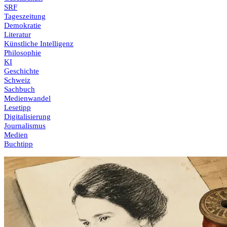
SRF
Tageszeitung
Demokratie
Literatur
Künstliche Intelligenz
Philosophie
KI
Geschichte
Schweiz
Sachbuch
Medienwandel
Lesetipp
Digitalisierung
Journalismus
Medien
Buchtipp