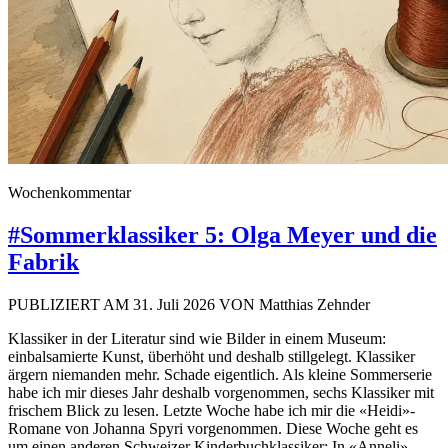
Wochenkommentar
#Sommerklassiker 5: Olga Meyer und die
Fabrik
PUBLIZIERT AM 31. Juli 2026 VON Matthias Zehnder
Klassiker in der Literatur sind wie Bilder in einem Museum:
einbalsamierte Kunst, überhöht und deshalb stillgelegt. Klassiker
ärgern niemanden mehr. Schade eigentlich. Als kleine Sommerserie
habe ich mir dieses Jahr deshalb vorgenommen, sechs Klassiker mit
frischem Blick zu lesen. Letzte Woche habe ich mir die «Heidi»-
Romane von Johanna Spyri vorgenommen. Diese Woche geht es
um einen anderen Schweizer Kinderbuchklassiker: In «Anneli»