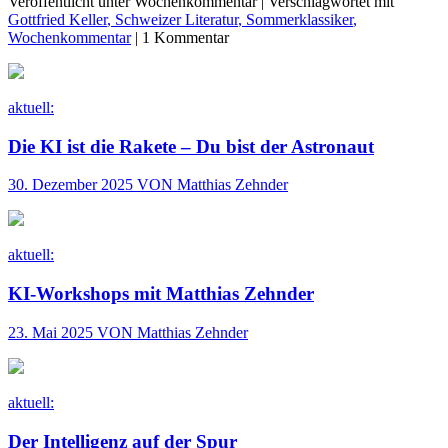
Veröffentlicht unter Wochenkommentar | Verschlagwortet mit
Gottfried Keller
, Schweizer Literatur
, Sommerklassiker
,
Wochenkommentar
| 1 Kommentar
aktuell:
Die KI ist die Rakete – Du bist der Astronaut
30. Dezember 2025 VON Matthias Zehnder
aktuell:
KI-Workshops mit Matthias Zehnder
23. Mai 2025 VON Matthias Zehnder
aktuell:
Der Intelligenz auf der Spur