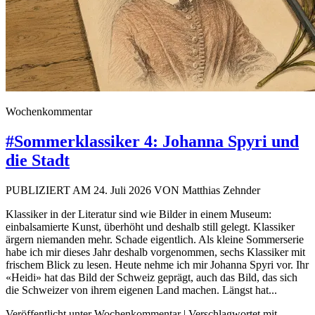
Wochenkommentar
#Sommerklassiker 4: Johanna Spyri und
die Stadt
PUBLIZIERT AM 24. Juli 2026 VON Matthias Zehnder
Klassiker in der Literatur sind wie Bilder in einem Museum:
einbalsamierte Kunst, überhöht und deshalb still gelegt. Klassiker
ärgern niemanden mehr. Schade eigentlich. Als kleine Sommerserie
habe ich mir dieses Jahr deshalb vorgenommen, sechs Klassiker mit
frischem Blick zu lesen. Heute nehme ich mir Johanna Spyri vor. Ihr
«Heidi» hat das Bild der Schweiz geprägt, auch das Bild, das sich
die Schweizer von ihrem eigenen Land machen. Längst hat...
Veröffentlicht unter Wochenkommentar | Verschlagwortet mit