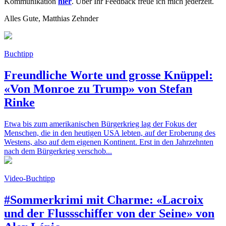
Kommunikation
hier
. Über Ihr Feedback freue ich mich jederzeit.
Alles Gute, Matthias Zehnder
Buchtipp
Freundliche Worte und grosse Knüppel:
«Von Monroe zu Trump» von Stefan
Rinke
Etwa bis zum amerikanischen Bürgerkrieg lag der Fokus der
Menschen, die in den heutigen USA lebten, auf der Eroberung des
Westens, also auf dem eigenen Kontinent. Erst in den Jahrzehnten
nach dem Bürgerkrieg verschob...
Video-Buchtipp
#Sommerkrimi mit Charme: «Lacroix
und der Flussschiffer von der Seine» von