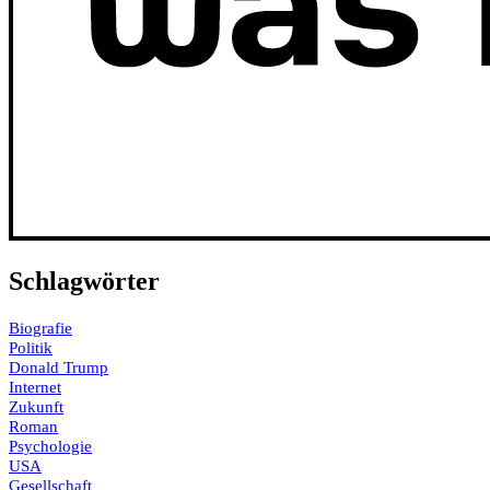
Schlagwörter
Biografie
Politik
Donald Trump
Internet
Zukunft
Roman
Psychologie
USA
Gesellschaft