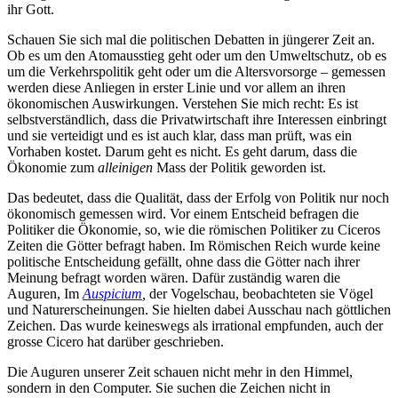
ihr Gott.
Schauen Sie sich mal die politischen Debatten in jüngerer Zeit an.
Ob es um den Atomausstieg geht oder um den Umweltschutz, ob es
um die Verkehrspolitik geht oder um die Altersvorsorge – gemessen
werden diese Anliegen in erster Linie und vor allem an ihren
ökonomischen Auswirkungen. Verstehen Sie mich recht: Es ist
selbstverständlich, dass die Privatwirtschaft ihre Interessen einbringt
und sie verteidigt und es ist auch klar, dass man prüft, was ein
Vorhaben kostet. Darum geht es nicht. Es geht darum, dass die
Ökonomie zum
alleinigen
Mass der Politik geworden ist.
Das bedeutet, dass die Qualität, dass der Erfolg von Politik nur noch
ökonomisch gemessen wird. Vor einem Entscheid befragen die
Politiker die Ökonomie, so, wie die römischen Politiker zu Ciceros
Zeiten die Götter befragt haben. Im Römischen Reich wurde keine
politische Entscheidung gefällt, ohne dass die Götter nach ihrer
Meinung befragt worden wären. Dafür zuständig waren die
Auguren, Im
Auspicium
,
der Vogelschau, beobachteten sie Vögel
und Naturerscheinungen. Sie hielten dabei Ausschau nach göttlichen
Zeichen. Das wurde keineswegs als irrational empfunden, auch der
grosse Cicero hat darüber geschrieben.
Die Auguren unserer Zeit schauen nicht mehr in den Himmel,
sondern in den Computer. Sie suchen die Zeichen nicht in