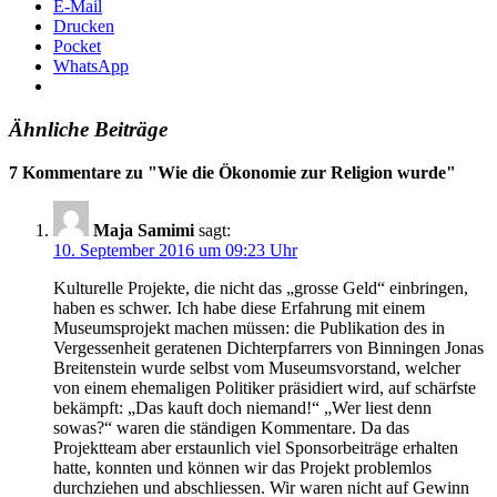
E-Mail
Drucken
Pocket
WhatsApp
Ähnliche Beiträge
7 Kommentare zu "
Wie die Ökonomie zur Religion wurde
"
Maja Samimi
sagt:
10. September 2016 um 09:23 Uhr
Kulturelle Projekte, die nicht das „grosse Geld“ einbringen,
haben es schwer. Ich habe diese Erfahrung mit einem
Museumsprojekt machen müssen: die Publikation des in
Vergessenheit geratenen Dichterpfarrers von Binningen Jonas
Breitenstein wurde selbst vom Museumsvorstand, welcher
von einem ehemaligen Politiker präsidiert wird, auf schärfste
bekämpft: „Das kauft doch niemand!“ „Wer liest denn
sowas?“ waren die ständigen Kommentare. Da das
Projektteam aber erstaunlich viel Sponsorbeiträge erhalten
hatte, konnten und können wir das Projekt problemlos
durchziehen und abschliessen. Wir waren nicht auf Gewinn