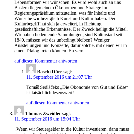
Lebensformen wir wünschen. Es wird wohl auch an uns
Baslern liegen einem Ökonomen und Stratege im
Regierungspräsidium mitzuteilen, was für Inhalte und
Wünsche wir bezüglich Kunst und Kultur haben. Der
Kulturbegriff hat sich ja erweitert, in Richtung
gesellschaftliche Erkenntnisse. Der Zweck heiligt die Mittel.
Wir haben bedeutende Sammlungen, sind Kulturstadt seit
1840, müssen wir das unbedingt bleiben? Weniger
Ausstellungen und Konzerte, dafür solche, mit denen wir in
einen Trialog treten können. En verra.
auf diesen Kommentar antworten
Baschi Dürr
sagt:
11. September 2016 um 21:07 Uhr
Tomáš Sedláčeks „Die Ökonomie von Gut und Böse“
ist tatsächlich lesenswert!
auf diesen Kommentar antworten
Thomas Zweidler
sagt:
11. September 2016 um 15:04 Uhr
„Wenn wir Steuergelder in die Kultur investieren, dann muss