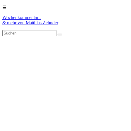
☰
Wochenkommentar -
& mehr
von Matthias Zehnder