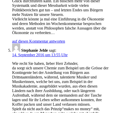
Glück durchführen kann. Ein bisschen mehr von dieser
Systematik und dieser Messbarkeit würde vielen
Politikbereichen gut tun – und letzten Endes uns Bürgern
mehr Nutzen für unsere Steuern.
Vielleicht könnte ja mal eine Einführung in die Ökonomie
und deren Methoden im Wochenkommentar besprochen
werden, anstatt von Philosophen falsche Aussagen über die
Ökonomie zu verbreiten…
auf diesen Kommentar antworten
Stephanie Jehle
sagt:
14. September 2016 um 13:55 Uhr
Wie recht Sie haben, lieber Herr Zehnder,
da sorgt sich unsere Chemie zum Beispiel um die Grösse der
Kontingente bei der Anstellung von Bürgern aus
Drittstaatenländern, während, talentierte Musiker und
Musikerinnen, welche bei uns, zum Beispiel in der
Musikakademie, ausgebildet wurden, aus eben diesen
Ländern nach ihrer Ausbildung, oder nach längerem
Aufenthalt, während dem sie niemandem auf der Tasche
lagen und für ihr Leben selber aufkommen konnten, ihre
Koffer packen und unser Land verlassen müssen.
Spielt da nicht auch das Prinzip“makes no money“ mit,